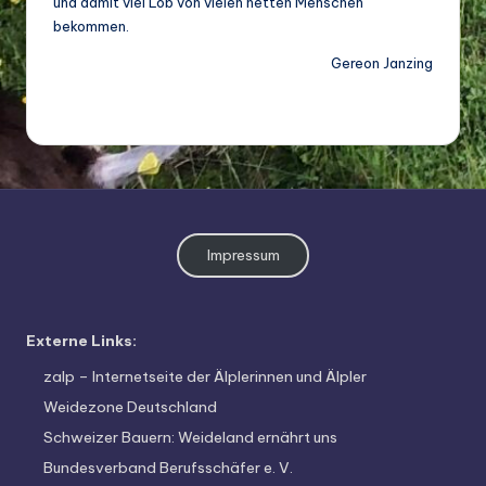
und damit viel Lob von vielen netten Menschen
bekommen.
Gereon Janzing
Impressum
Externe Links:
zalp – Internetseite der Älplerinnen und Älpler
Weidezone Deutschland
Schweizer Bauern: Weideland ernährt uns
Bundesverband Berufsschäfer e. V.