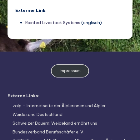
Externer Link:
Rainfed Livestock Systems
(englisch)
Impressum
Externe Links:
zalp – Internetseite der Älplerinnen und Älpler
Weidezone Deutschland
Schweizer Bauern: Weideland ernährt uns
Bundesverband Berufsschäfer e. V.