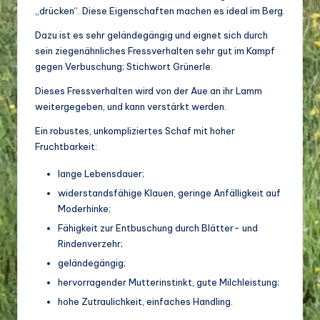
„drücken“. Diese Eigenschaften machen es ideal im Berg.
Dazu ist es sehr geländegängig und eignet sich durch
sein ziegenähnliches Fressverhalten sehr gut im Kampf
gegen Verbuschung; Stichwort Grünerle.
Dieses Fressverhalten wird von der Aue an ihr Lamm
weitergegeben, und kann verstärkt werden.
Ein robustes, unkompliziertes Schaf mit hoher
Fruchtbarkeit:
lange Lebensdauer;
widerstandsfähige Klauen, geringe Anfälligkeit auf
Moderhinke;
Fähigkeit zur Entbuschung durch Blätter- und
Rindenverzehr;
geländegängig;
hervorragender Mutterinstinkt, gute Milchleistung;
hohe Zutraulichkeit, einfaches Handling.