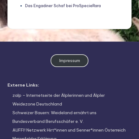
Das Engadiner Schaf bei ProSpecieRara
Impressum
Externe Links:
zalp – Internetseite der Älplerinnen und Älpler
Weidezone Deutschland
Schweizer Bauern: Weideland ernährt uns
Bundesverband Berufsschäfer e. V.
AUFFI! Netzwerk Hirt*innen und Senner*innen Österreich
Maienfelder Erklärung