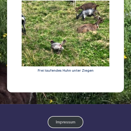
Frei laufendes Huhn unter Ziegen
Impressum