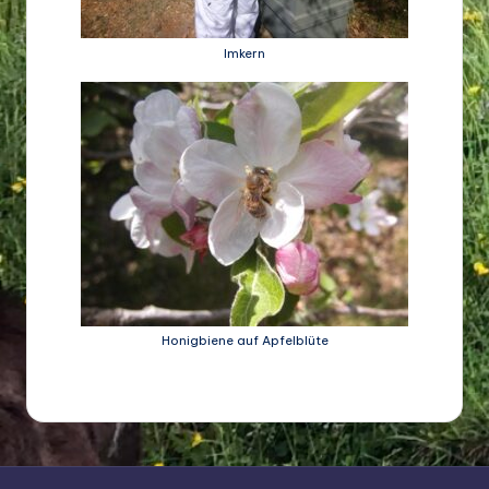
Imkern
Honigbiene auf Apfelblüte