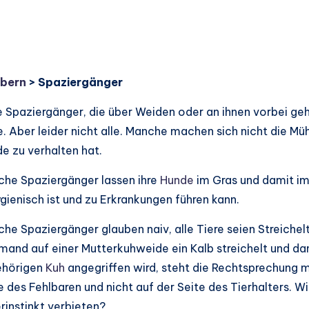
obern
> Spaziergänger
e Spaziergänger, die über Weiden oder an ihnen vorbei ge
e. Aber leider nicht alle. Manche machen sich nicht die Müh
e zu verhalten hat.
he Spaziergänger lassen ihre
Hunde
im Gras und damit im
gienisch ist und zu Erkrankungen führen kann.
he Spaziergänger glauben naiv, alle Tiere seien Streichelt
emand auf einer Mutterkuhweide ein Kalb streichelt und da
ehörigen
Kuh
angegriffen wird, steht die Rechtsprechung m
e des Fehlbaren und nicht auf der Seite des Tierhalters. Wil
rinstinkt verbieten?