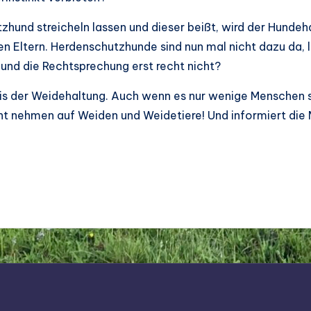
zhund streicheln lassen und dieser beißt, wird der Hundeha
n Eltern. Herdenschutzhunde sind nun mal nicht dazu da, li
nd die Rechtsprechung erst recht nicht?
is der Weidehaltung. Auch wenn es nur wenige Menschen si
icht nehmen auf Weiden und Weidetiere! Und informiert die