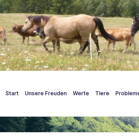
Start
Unsere Freuden
Werte
Tiere
Problem