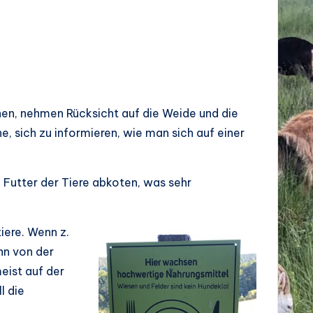
hen, nehmen Rücksicht auf die Weide und die
e, sich zu informieren, wie man sich auf einer
 Futter der Tiere abkoten, was sehr
iere. Wenn z.
nn von der
eist auf der
l die