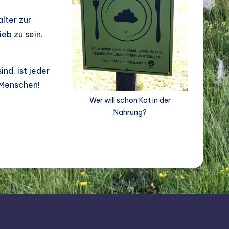
lter zur
eb zu sein.
nd, ist jeder
 Menschen!
Wer will schon Kot in der
Nahrung?