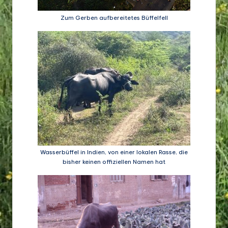
Zum Gerben aufbereitetes Büffelfell
Wasserbüffel in Indien, von einer lokalen Rasse, die
bisher keinen offiziellen Namen hat