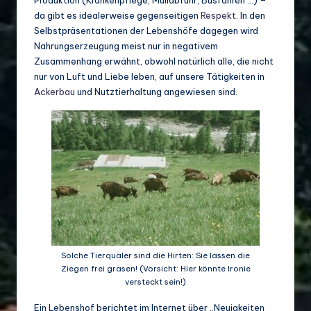
Produktion (Krankenpflege, Müllabfuhr, Busfahren …) –
da gibt es idealerweise gegenseitigen
Respekt
. In den
Selbstpräsentationen der Lebenshöfe dagegen wird
Nahrungserzeugung meist nur in negativem
Zusammenhang erwähnt,
obwohl natürlich alle, die nicht
nur von Luft und Liebe leben, auf unsere Tätigkeiten in
Ackerbau
und Nutztierhaltung angewiesen sind.
Solche Tierquäler sind die Hirten: Sie lassen die
Ziegen frei grasen! (Vorsicht: Hier könnte Ironie
versteckt sein!)
Ein Lebenshof berichtet im Internet über „Neuigkeiten