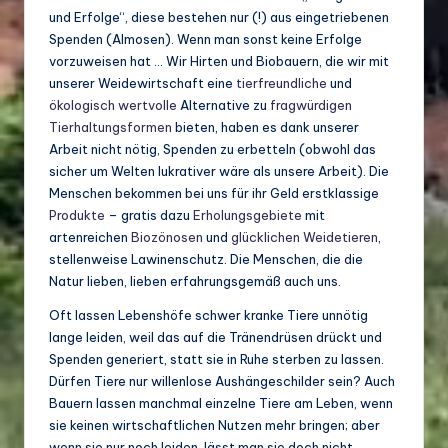
und Erfolge“, diese bestehen nur (!) aus eingetriebenen
Spenden (Almosen). Wenn man sonst keine Erfolge
vorzuweisen hat … Wir Hirten und Biobauern, die wir mit
unserer Weidewirtschaft eine
tierfreundliche
und
ökologisch wertvolle
Alternative zu
fragwürdigen
Tierhaltungsformen
bieten, haben es dank unserer
Arbeit nicht nötig, Spenden zu erbetteln (obwohl das
sicher um Welten lukrativer wäre als unsere Arbeit). Die
Menschen bekommen bei uns für ihr Geld erstklassige
Produkte
– gratis dazu
Erholungsgebiete
mit
artenreichen
Biozönosen
und
glücklichen Weidetieren
,
stellenweise Lawinenschutz. Die Menschen, die die
Natur lieben, lieben erfahrungsgemäß auch uns.
Oft lassen Lebenshöfe schwer kranke Tiere unnötig
lange leiden, weil das auf die Tränendrüsen drückt und
Spenden generiert, statt sie in Ruhe sterben zu lassen.
Dürfen Tiere nur willenlose Aushängeschilder sein? Auch
Bauern lassen manchmal einzelne Tiere am Leben, wenn
sie keinen wirtschaftlichen Nutzen mehr bringen; aber
wenn sie nur noch leiden, lässt man sie doch nicht