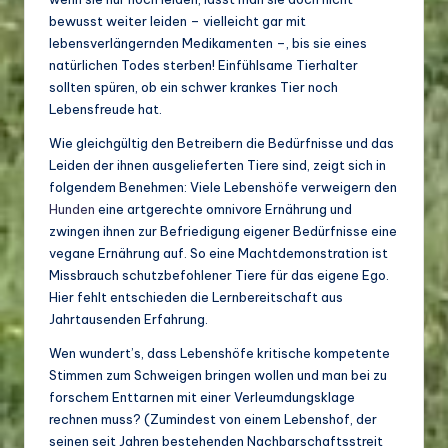
bewusst weiter leiden – vielleicht gar mit
lebensverlängernden Medikamenten –, bis sie eines
natürlichen Todes sterben! Einfühlsame Tierhalter
sollten spüren, ob ein schwer krankes Tier noch
Lebensfreude hat.
Wie gleichgültig den Betreibern die Bedürfnisse und das
Leiden der ihnen ausgelieferten Tiere sind, zeigt sich in
folgendem Benehmen: Viele Lebenshöfe verweigern den
Hunden
eine artgerechte omnivore Ernährung und
zwingen ihnen zur Befriedigung eigener Bedürfnisse eine
vegane Ernährung auf. So eine Machtdemonstration ist
Missbrauch schutzbefohlener Tiere für das eigene Ego.
Hier fehlt entschieden die Lernbereitschaft aus
Jahrtausenden Erfahrung.
Wen wundert’s, dass Lebenshöfe kritische kompetente
Stimmen zum Schweigen bringen wollen und man bei zu
forschem Enttarnen mit einer Verleumdungsklage
rechnen muss? (Zumindest von einem Lebenshof, der
seinen seit Jahren bestehenden Nachbarschaftsstreit