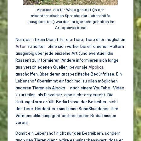
Alpakas, die für Wolle genutzt (in der
misanthropischen Sprache der Lebenshöfe
„ausgebeutet“) werden, artgerecht gehalten im
Gruppenverband
Nein, es ist kein Dienst für die Tiere, Tiere aller möglichen
Arten
zu horten, ohne sich vorher bei erfahrenen Haltern
ausgiebig über jede einzelne Art (und eventuell die
Rassen) zu informieren. Andere informieren sich lange
aus verschiedenen Quellen, bevor sie
Alpakas
anschaffen, über deren artspezifische Bedürfnisse. Ein
Lebenshof übernimmt einfach mal zu allen möglichen
anderen Tieren ein Alpaka – nach einem YouTube-Video
zu urteilen, als Einzeltier, also nicht artgerecht. Die
Haltungsform erfüllt Bedürfnisse der Betreiber, nicht
der Tiere. Herdentiere sind keine Schoßhündchen. Ihre
Vermenschlichung geht an ihren realen Bedürfnissen
vorbei.
Damit ein Lebenshof nicht nur den Betreibern, sondern
auch den Tieren dient, wäre es wünschenswert, dass er