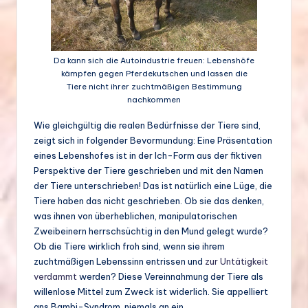
Da kann sich die Autoindustrie freuen: Lebenshöfe
kämpfen gegen Pferdekutschen und lassen die
Tiere nicht ihrer zuchtmäßigen Bestimmung
nachkommen
Wie gleichgültig die realen Bedürfnisse der Tiere sind,
zeigt sich in folgender Bevormundung: Eine Präsentation
eines Lebenshofes ist in der Ich-Form aus der fiktiven
Perspektive der Tiere geschrieben und mit den Namen
der Tiere unterschrieben! Das ist natürlich eine Lüge, die
Tiere haben das nicht geschrieben. Ob sie das denken,
was ihnen von überheblichen, manipulatorischen
Zweibeinern herrschsüchtig in den Mund gelegt wurde?
Ob die Tiere wirklich froh sind, wenn sie ihrem
zuchtmäßigen Lebenssinn entrissen und
zur Untätigkeit
verdammt
werden? Diese Vereinnahmung der Tiere als
willenlose Mittel zum Zweck ist widerlich. Sie appelliert
ans Bambi-Syndrom, niemals an ein