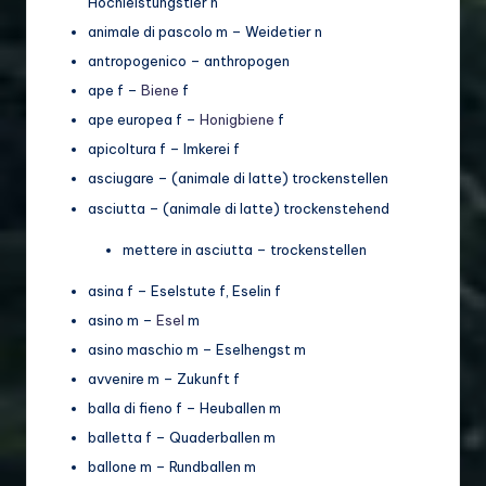
Hochleistungstier n
animale di pascolo m – Weidetier n
antropogenico – anthropogen
ape f –
Biene
f
ape europea f –
Honigbiene
f
apicoltura f – Imkerei f
asciugare – (animale di latte) trockenstellen
asciutta – (animale di latte) trockenstehend
mettere in asciutta – trockenstellen
asina f – Eselstute f, Eselin f
asino m –
Esel
m
asino maschio m – Eselhengst m
avvenire m – Zukunft f
balla di fieno f – Heuballen m
balletta f – Quaderballen m
ballone m – Rundballen m