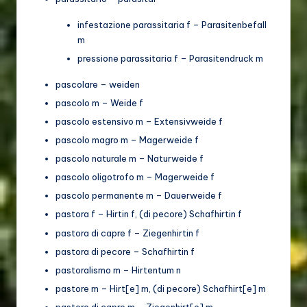
infestazione parassitaria f – Parasitenbefall
m
pressione parassitaria f – Parasitendruck m
pascolare – weiden
pascolo m – Weide f
pascolo estensivo m – Extensivweide f
pascolo magro m – Magerweide f
pascolo naturale m – Naturweide f
pascolo oligotrofo m – Magerweide f
pascolo permanente m – Dauerweide f
pastora f – Hirtin f, (di pecore) Schafhirtin f
pastora di capre f – Ziegenhirtin f
pastora di pecore – Schafhirtin f
pastoralismo m – Hirtentum n
pastore m – Hirt[e] m, (di pecore) Schafhirt[e] m