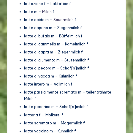
lattazione f – Laktation f
latte m –
Milch
f
latte acido m –
Sauermilch
f
latte caprino m – Ziegenmilch f
latte di bufala m – Büffelmilch f
latte di cammella m – Kamelmilch f
latte di capra m – Ziegenmilch f
latte di giumenta m – Stutenmilch f
latte di pecora m – Schaf[s]milch f
latte di vacca m – Kuhmilch f
latte intero m – Vollmilch f
latte parzialmente scremato m – teilentrahmte
Milch f
latte pecorino m – Schaf[s]milch f
latteria f – Molkerei f
latte scremato m – Magermilch f
latte vaccino m – Kuhmilch f