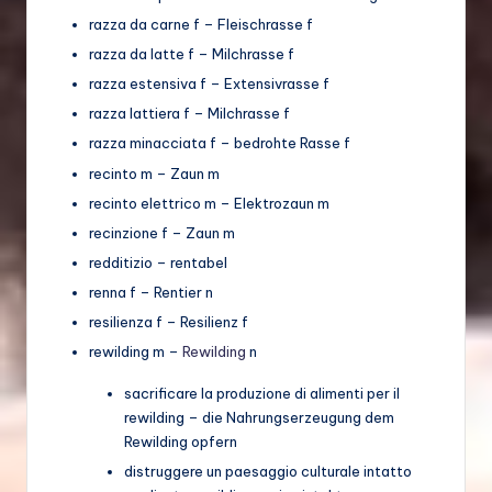
razza da carne f – Fleischrasse f
razza da latte f – Milchrasse f
razza estensiva f – Extensivrasse f
razza lattiera f – Milchrasse f
razza minacciata f – bedrohte Rasse f
recinto m – Zaun m
recinto elettrico m – Elektrozaun m
recinzione f – Zaun m
redditizio – rentabel
renna f – Rentier n
resilienza f – Resilienz f
rewilding m –
Rewilding
n
sacrificare la produzione di alimenti per il
rewilding – die Nahrungserzeugung dem
Rewilding opfern
distruggere un paesaggio culturale intatto